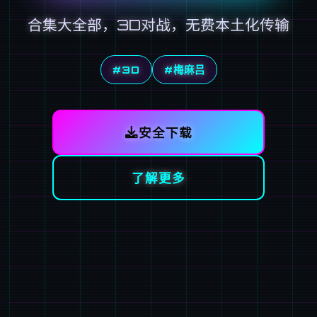
合集大全部，3D对战，无费本土化传输
#3D
#梅麻吕
安全下载
了解更多