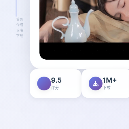
首页
介绍
攻略
下载
9.5
1M+
评分
下载