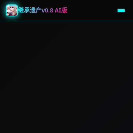
继承遗产v0.8 AI版