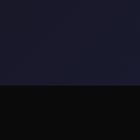
🛁 玩法介绍