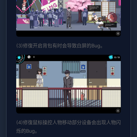
(3)修復开启背包有时会导致白屏的Bug。
(4)修復鼠标操控人物移动部分设备会出现人物闪
烁的Bug。