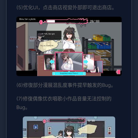
(5)优化UI，点击商店视窗外部即可退出商店。
(6)修復部分漫展混乱度事件提早触发的Bug。
(7)修復偶像优衣唱歌小作品音量无法控制的
Bug。