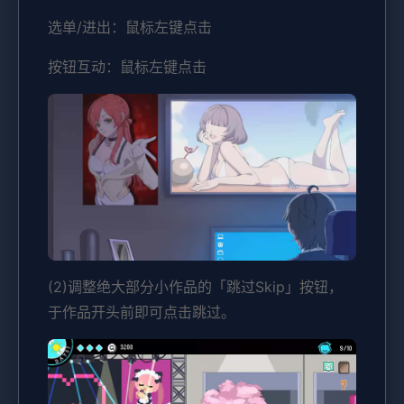
选单/进出：鼠标左键点击
按钮互动：鼠标左键点击
(2)调整绝大部分小作品的「跳过Skip」按钮，
于作品开头前即可点击跳过。