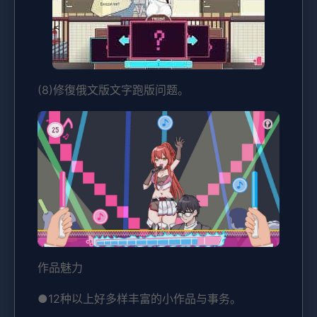
(8)修復俄文版文字跑版问题。
作品魅力
●12种以上好多样丰富的小作品与事务。