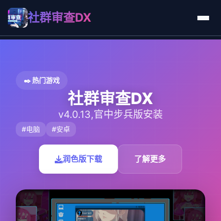
社群审查DX
✒️ 热门游戏
社群审查DX
v4.0.13,官中步兵版安装
#电脑
#安卓
润色版下载
了解更多