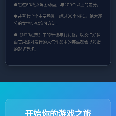
●超过60枚点阵图动画，与200个以上的差分。
●共有七个个主要场景，超过30个NPC。绝大部
分的女性NPC均可方法。
●《NTR狂热》中的千穗与莉莉丝，以及许好多
由芒果派对发行的人气作品中的英雄都会以彩蛋
的形式登场。
开始你的游戏之旅