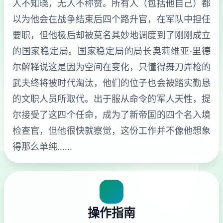
人不知晓，无人不称赞。所有人（包括他自己）都
以为他会在战争结束后四个路升官，在军队中担任
要职，但他极后却被莫名其妙地调度到了刚刚成立
的国家稳定局。国家稳定局的局长奥莉维亚·里德
尔解释说这是因为空间在变化，只懂得舞刀弄枪的
武夫终将被时代淘汰，他们的位子也会被踏实勤恳
的文职人员所取代。出于服从命令的军人天性，提
尔接受了这四个任命，成为了新帝国的四个名入境
检查官，但他很快就察觉，这份工作并不像他想象
得那么单纯……
操作指南