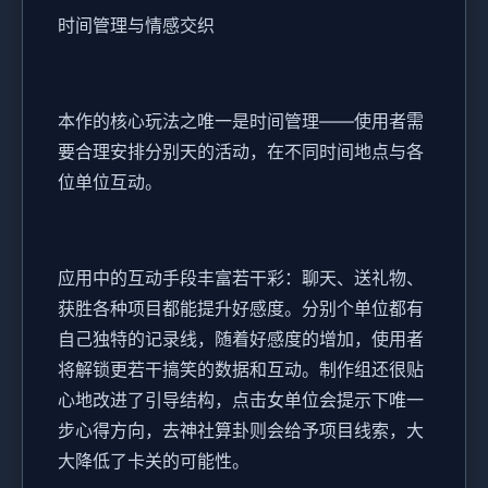
时间管理与情感交织
本作的核心玩法之唯一是时间管理——使用者需
要合理安排分别天的活动，在不同时间地点与各
位单位互动。
应用中的​​互动手段丰富若干彩​​：聊天、送礼物、
获胜各种项目都能提升好感度。分别个单位都有
自己独特的记录线，随着好感度的增加，使用者
将解锁更若干搞笑的数据和互动。制作组还很贴
心地改进了引导结构，点击女单位会提示下唯一
步心得方向，去神社算卦则会给予项目线索，大
大降低了卡关的可能性。