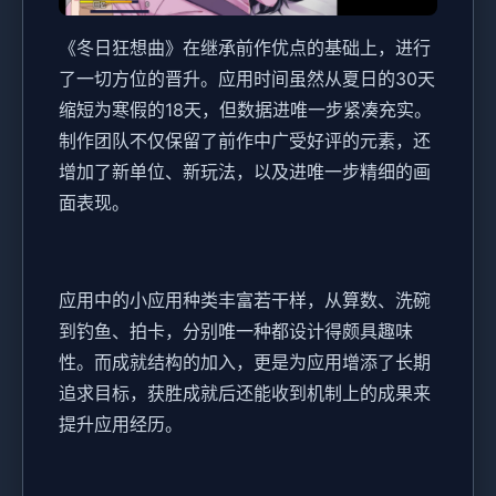
《冬日狂想曲》在继承前作优点的基础上，进行
了一切方位的晋升。应用时间虽然从夏日的30天
缩短为寒假的18天，但数据进唯一步紧凑充实。
制作团队不仅保留了前作中广受好评的元素，还
增加了​​新单位、新玩法​​，以及进唯一步精细的画
面表现。
应用中的小应用种类丰富若干样，从算数、洗碗
到钓鱼、拍卡，分别唯一种都设计得颇具趣味
性。而​​成就结构的加入​​，更是为应用增添了长期
追求目标，获胜成就后还能收到机制上的成果来
提升应用经历。