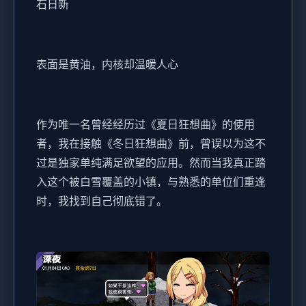
石日新
表面是黄油，内核却温暖人心
作为唯一名曾经经历过《夏日狂想曲》的使用
者，我在接触《冬日狂想曲》前，曾误以为这不
过是独家​​单纯满足欲望的应用​​。然而当我真正踏
入这个被白雪覆盖的小镇，与熟悉的单位们重逢
时，我找到自己彻底错了。