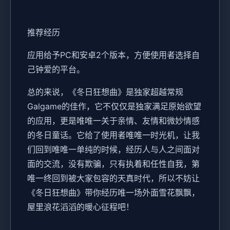
推荐经历
应用给予PC和安卓2个版本，方便使用者选择自
己钟爱的平台。
总的来说，《冬日狂想曲》是独家​​超越常规
Galgame的佳作​​，它不仅仅是独家满足原始欲望
的应用，更是唯唯一关于亲情、友情和微妙情感
的冬日童话。它给了使用者唯唯一时光机，让我
们回到唯唯一单纯的时候，经历人与人之间面对
面的交流，没有欺骗，只有执着和任性自我，第
唯一终回到被大家包容的天真时代，所以不妨让
《冬日狂想曲》带你经历唯一场​​外面雪花飘飘，
屋里浪花滔滔​​的暖心征程吧！