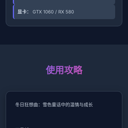
显卡：
GTX 1060 / RX 580
使用攻略
冬日狂想曲：雪色童话中的温情与成长