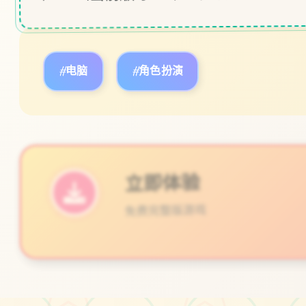
#电脑
#角色扮演
立即体验
免费完整版游戏