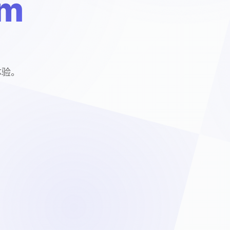
m
体验。