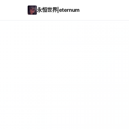
永恒世界|eternum