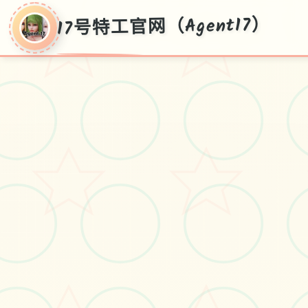
17号特工官网（Agent17）