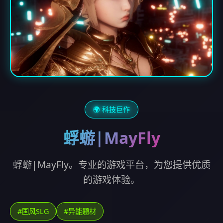
🌍 科技巨作
蜉蝣|MayFly
蜉蝣|MayFly。专业的游戏平台，为您提供优质
的游戏体验。
#国风SLG
#异能题材