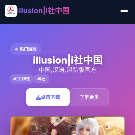
illusion|i社中国
🧼 热门游戏
illusion|i社中国
中国,汉语,超新版官方
#3D游戏
#I社
点击下载
了解更多