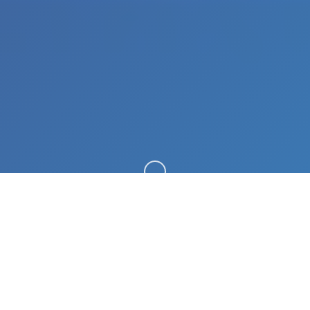
向下滚动
🚬 产品详情