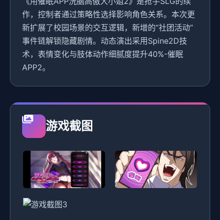
《用催眠APP洗脑高傲大小姐2》是抢手SLG的续
作，控制者通过策略性选择影响角色关系。本次更
新扩展了校园场景的交互逻辑，新增的“社团活动”
事件链解锁隐藏剧情。动态演出采用Spine2D技
术，表情变化与肢体动作细腻度提升40%-催眠
APP2。
游戏截图