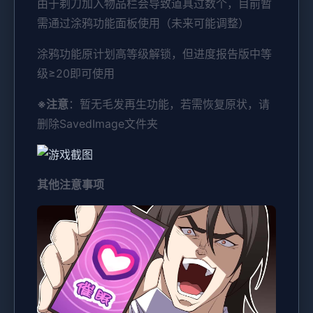
由于剃刀加入物品栏会导致道具过数个，目前暂
需通过涂鸦功能面板使用（未来可能调整）
涂鸦功能原计划高等级解锁，但进度报告版中等
级≥20即可使用
※注意
：暂无毛发再生功能，若需恢复原状，请
删除SavedImage文件夹
其他注意事项