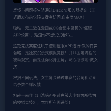
反馈与问题报告请通过Discord服务器提交（正
式版发布前仅限支援者访问,自由度MAX！
独唯一无二近在漫画或CG合集中常见的“催眠
APP公寓”，难道你不想试试看吗…
这款竞技高度还原了使用催眠APP进行t教的真实
领略，是独家沉浸式模拟竞技！并非固定流程的
被动观赏，而是让你化身主角，随心所欲地t教女
孩！
根据不同玩法，女主角会通过丰富的台词和动画
给予数个样反馈
相较于前作《用洗脑APP对高傲大小姐为所欲为
的模拟竞技》，本作所有面进阶！