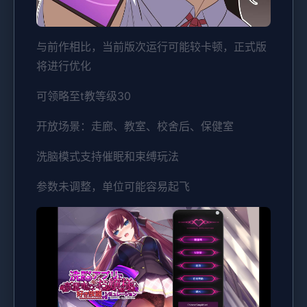
与前作相比，当前版次运行可能较卡顿，正式版
将进行优化
可领略至t教等级30
开放场景：走廊、教室、校舍后、保健室
洗脑模式支持催眠和束缚玩法
参数未调整，单位可能容易起飞