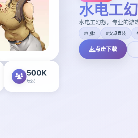
水电工幻
水电工幻想。专业的游
#电脑
#安卓直装
点击下载
500K
玩家