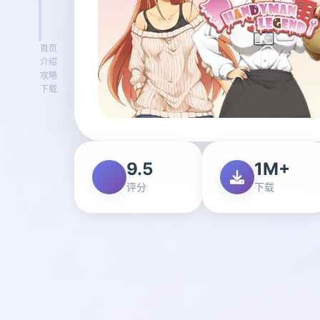
首页
介绍
攻略
下载
9.5
1M+
评分
下载