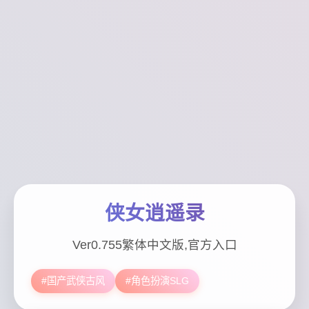
侠女逍遥录
Ver0.755繁体中文版,官方入口
#国产武侠古风
#角色扮演SLG