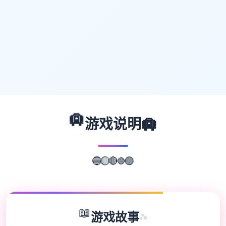
🛄
🛄
游戏说明
🟢
🔵
🟣
🔴
🟡
📖
游戏故事
✨