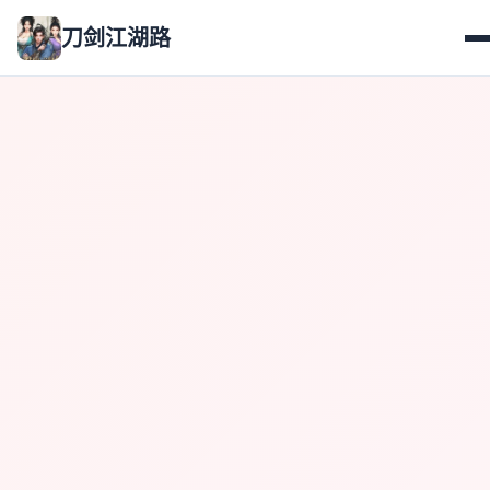
刀剑江湖路