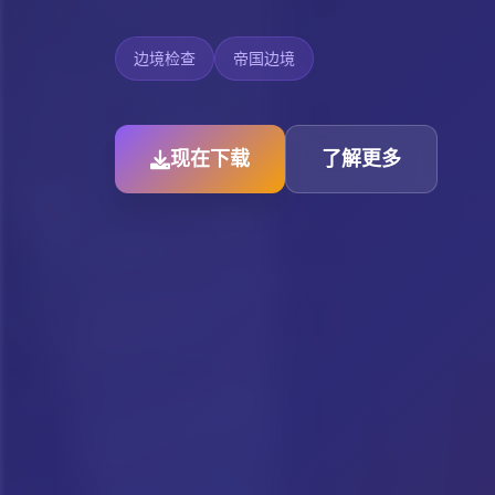
边境检查
帝国边境
现在下载
了解更多