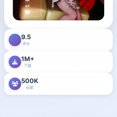
9.5
评分
1M+
下载
500K
玩家