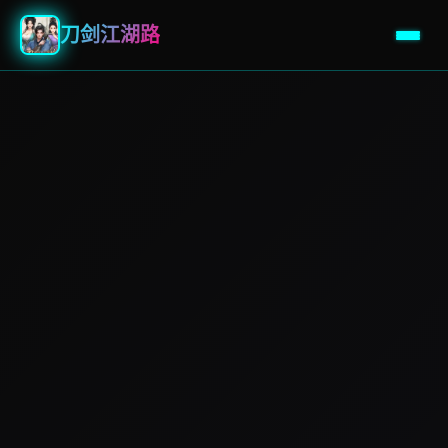
刀剑江湖路