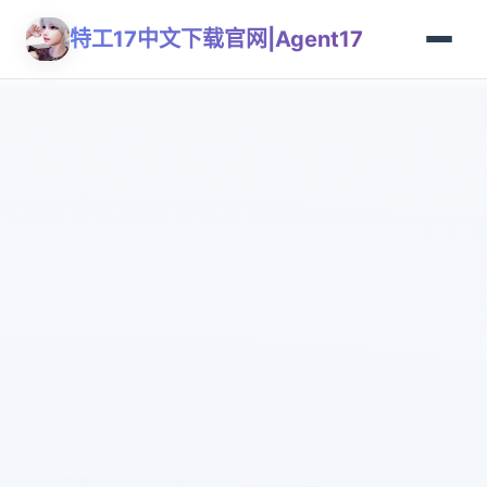
特工17中文下载官网|Agent17