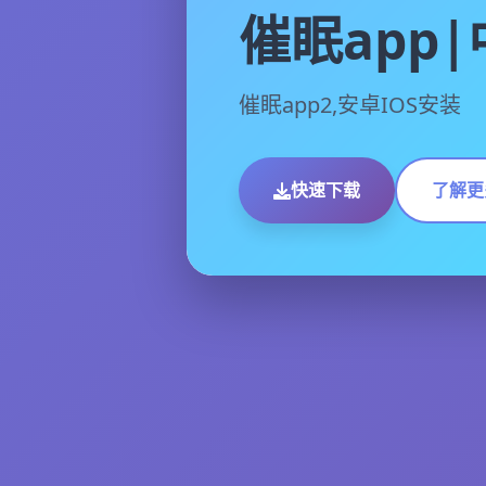
催眠app
催眠app2,安卓IOS安装
快速下载
了解更