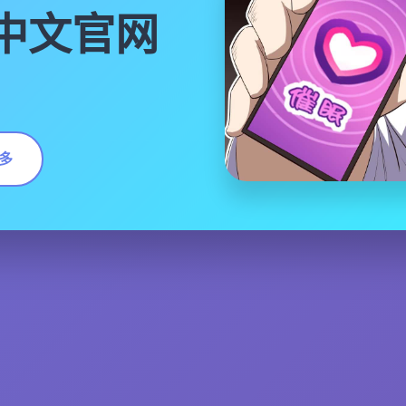
|中文官网
多