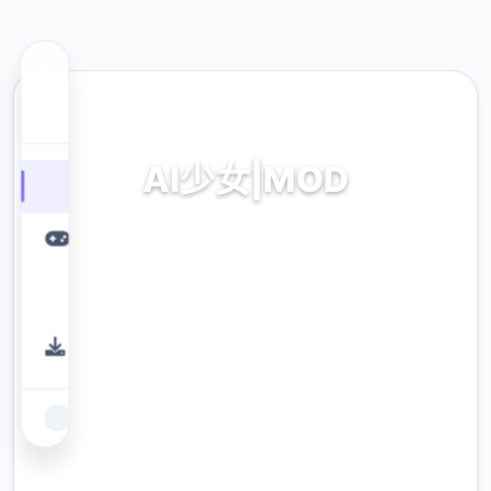
📌 热门推荐
AI少女|MOD
AI少女|MOD。专业的游戏平台，为您提供优质
的游戏体验。
9.4
评分
2.3M
下载