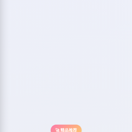
🚀 精品推荐