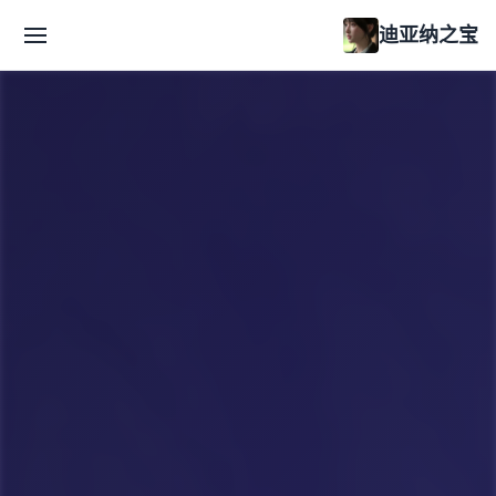
迪亚纳之宝