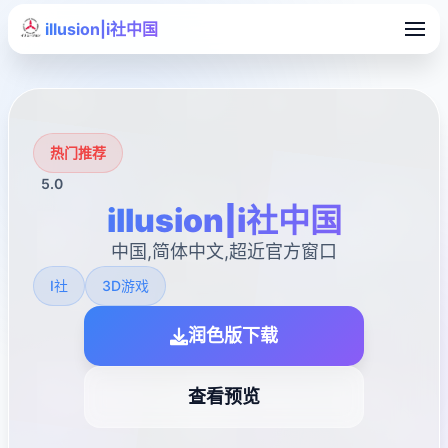
illusion|i社中国
热门推荐
5.0
illusion|i社中国
中国,简体中文,超近官方窗口
I社
3D游戏
润色版下载
查看预览