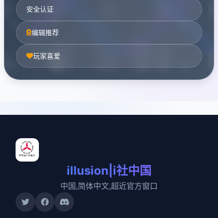
安全认证
编辑推荐
玩家喜爱
illusion|i社中国
中国,简体中文,超近官方窗口