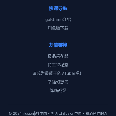
快速导航
galGame介绍
润色版下载
友情链接
极品采花郎
特工17秘籍
请成为最能干的VTuber吧！
幸福幻想岛
降临战纪
© 2024 illusion|i社中国 - i社入口 illusion中国 • 精心制作的游