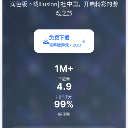
润色版下载illusion|i社中国，开启精彩的游
戏之旅
免费下载
完整版游戏 • 2GB
1M+
下载量
4.9
用户评分
99%
好评率