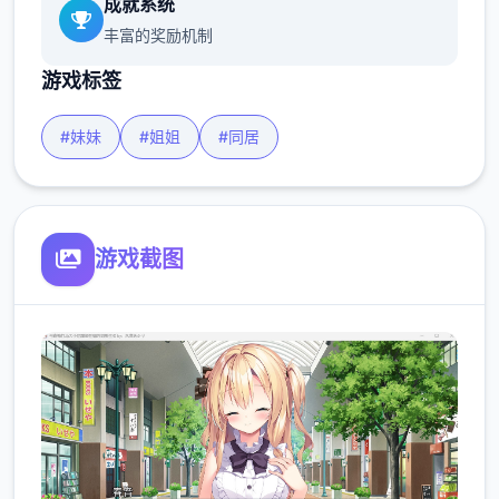
成就系统
丰富的奖励机制
游戏标签
#妹妹
#姐姐
#同居
游戏截图