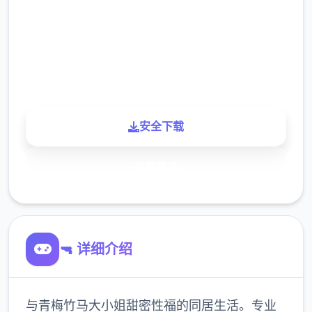
下载
900K
玩家
安全下载
了解更多
🔫 详细介绍
与青梅竹马大小姐甜密性福的同居生活。专业