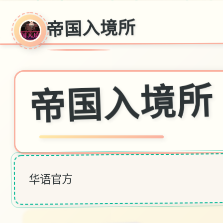
帝国入境所
帝国入境所
华语官方