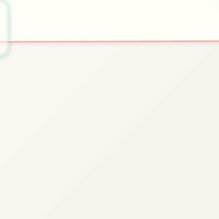
📯
开始游戏