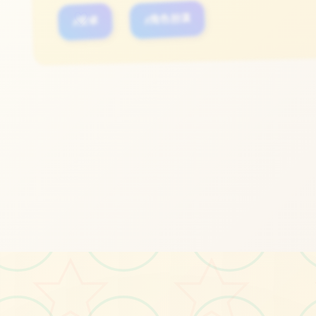
#安卓
#角色扮演
♡
立即体验
免费完整版游戏