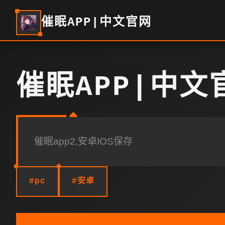
催眠APP|中文官网
催眠APP|中文
催眠app2,安卓IOS保存
#pc
#安卓