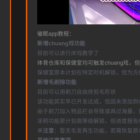
催眠app教程：
新增chuang戏功能
目前可以进行床戏教学了
体育仓库和保健室均可触发chuang戏，
保健室原本计划在特定时机解锁，但为方
新增毛剃除功能
目前可以用剃刀自由修剪毛形状
该功能其实早已开发达成，但因未添加到
由于剃刀加入物品栏会导致道具过海量，
涂鸦功能原计划高等级解锁，但进度报告版
※注意
：暂无毛发再生功能，若需恢复原状，