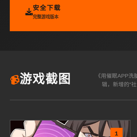
安全下载
完整游戏版本
《用催眠APP
游戏截图
📹
辑，新增的“社
1