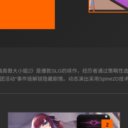
洗脑高傲大小姐2》是爆款SLG的续作，经历者通过策略
团活动”事件链解锁隐藏剧情。动态演出采用Spine2D技
2