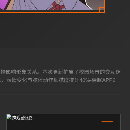
性选择影响形象关系。本次更新扩展了校园场景的交互逻
术，表情变化与肢体动作细腻度提升40%-催眠APP2。
3