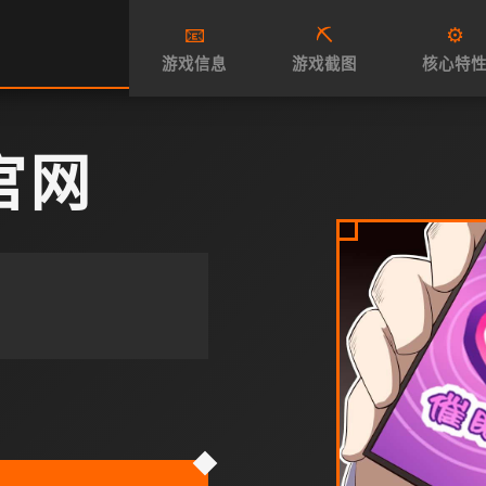
📧
⛏️
⚙️
游戏信息
游戏截图
核心特
官网