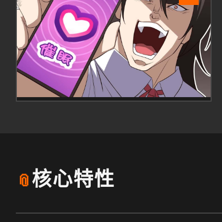
核心特性
📎