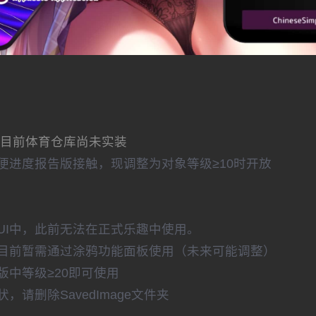
但目前体育仓库尚未实装
便进度报告版接触，现调整为对象等级≥10时开放
UI中，此前无法在正式乐趣中使用。
目前暂需通过涂鸦功能面板使用（未来可能调整）
中等级≥20即可使用
请删除SavedImage文件夹