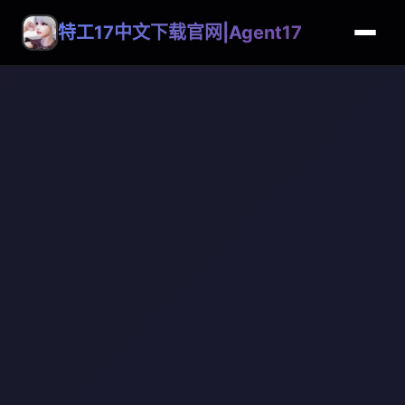
特工17中文下载官网|Agent17