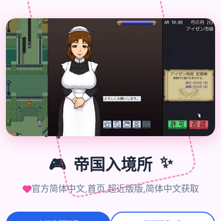

🎮
🎮
帝国入境所
✨
官方简体中文,首页,超近版版,简体中文获取