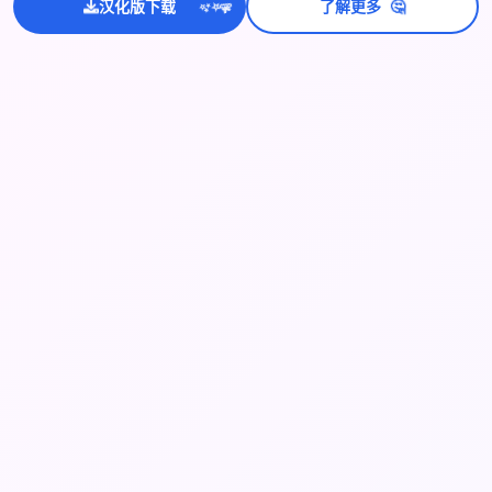
🤔
汉化版下载
了解更多
💫
✨
⭐