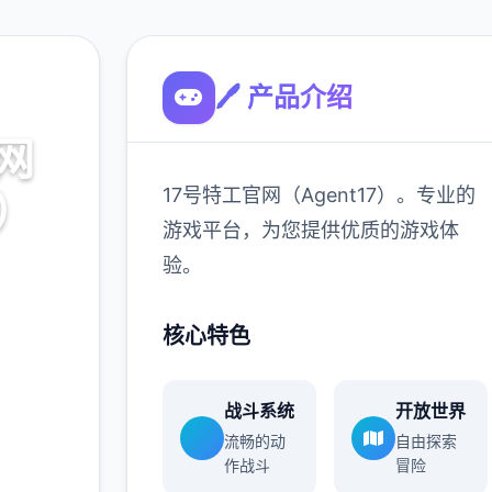
🖊️ 产品介绍
网
17号特工官网（Agent17）。专业的
7）
游戏平台，为您提供优质的游戏体
验。
。专业的
游戏体
核心特色
战斗系统
开放世界
900K
流畅的动
自由探索
玩家
作战斗
冒险