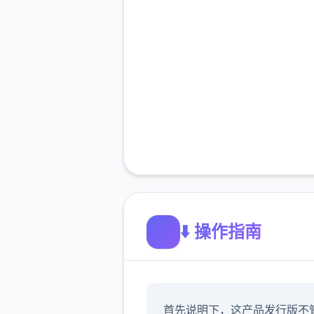
⬇️ 操作指南
首先说明下，这产品发行版不