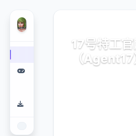
📺 热门推荐
17号特工官
（Agent1
17号特工官网（Agent17）
游戏平台，为您提供优质的
验。
9.4
2.3M
评分
下载