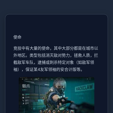
使命
竞技中有大量的使命，其中大部分都是在城市以
外地区。类型包括消灭敌对势力，拯救人质，拦
截敌军车队，逮捕或刺杀特定对象（如敌军领
袖），保证某4友军领袖的安合计版等。