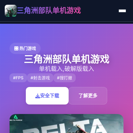
三角洲部队单机游戏
🎛️ 热门游戏
三角洲部队单机游戏
单机载入,破解版载入
#FPS
#射击游戏
#搜打撤
安全下载
了解更多