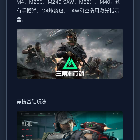
M4、M203、M249 SAW、M82）、M40，还
有手榴弹、C4炸药包、LAW和空袭用激光指示
器。
竞技基础玩法