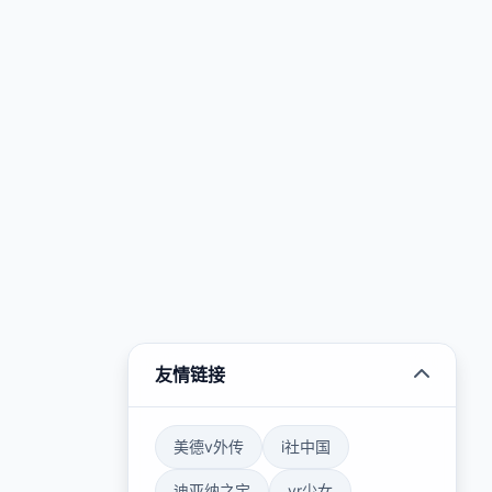
友情链接
美德v外传
i社中国
迪亚纳之宝
vr少女