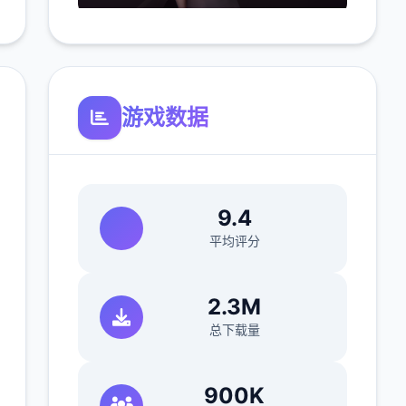
游戏数据
9.4
平均评分
2.3M
总下载量
900K