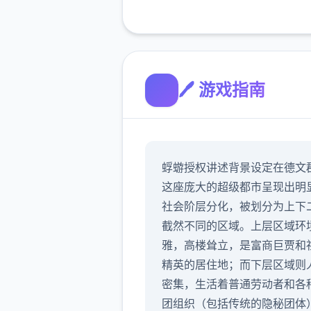
🖊️ 游戏指南
蜉蝣授权讲述背景设定在德文
这座庞大的超级都市呈现出明
社会阶层分化，被划分为上下
截然不同的区域。上层区域环
雅，高楼耸立，是富商巨贾和
精英的居住地；而下层区域则
密集，生活着普通劳动者和各
团组织（包括传统的隐秘团体