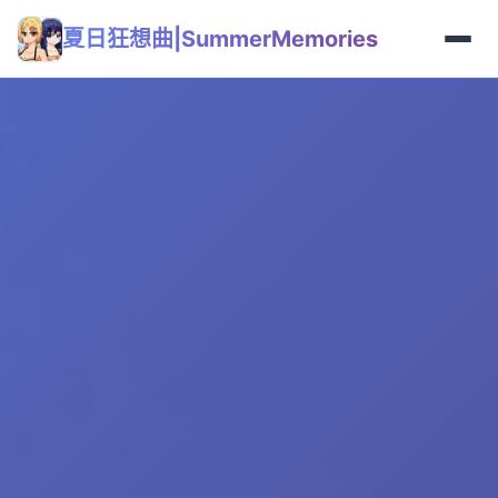
夏日狂想曲|SummerMemories