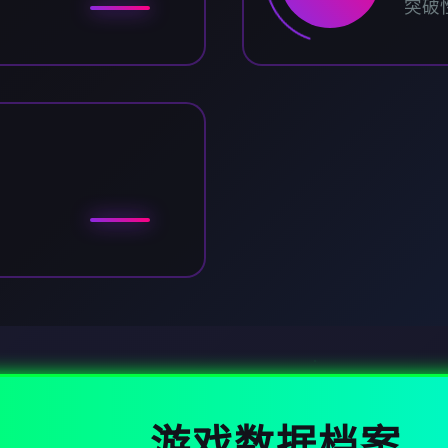
突破
游戏数据档案