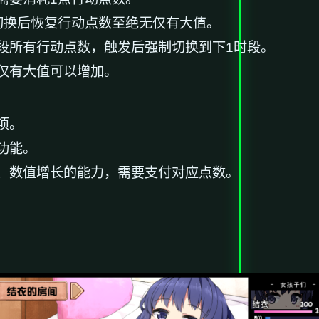
切换后恢复行动点数至绝无仅有大值。
段所有行动点数，触发后强制切换到下1时段。
仅有大值可以增加。
项。
功能。
、数值增长的能力，需要支付对应点数。