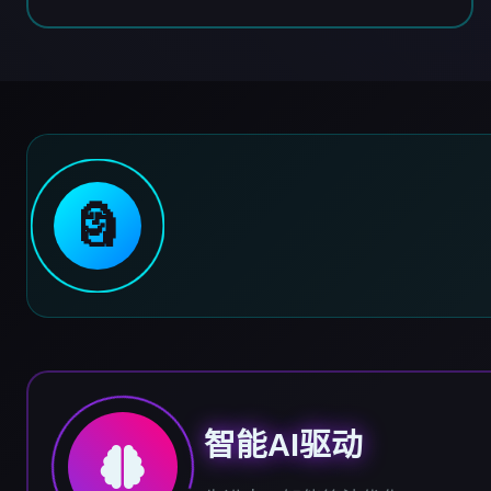
🗿
智能AI驱动