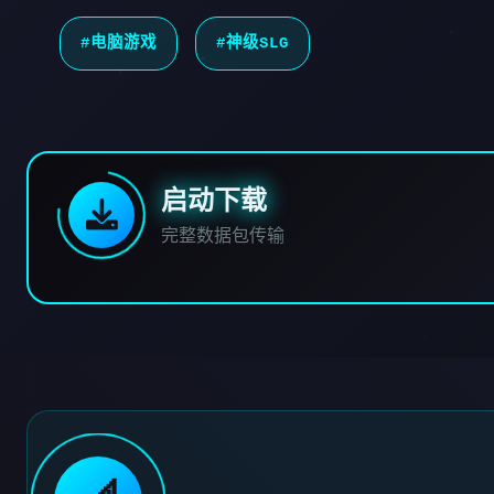
#电脑游戏
#神级SLG
启动下载
完整数据包传输