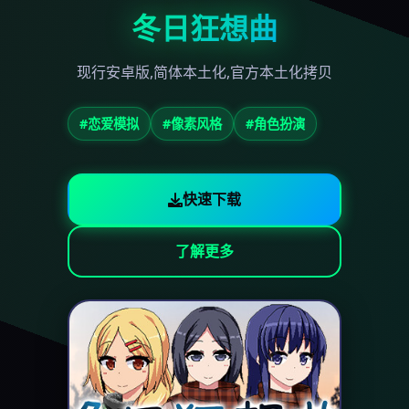
冬日狂想曲
现行安卓版,简体本土化,官方本土化拷贝
#恋爱模拟
#像素风格
#角色扮演
快速下载
了解更多